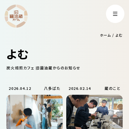
ホーム
/
よむ
よむ
炭火焙煎カフェ 旧醤油蔵からのお知らせ
2026.04.12
八多ばた
2026.02.14
蔵のこと