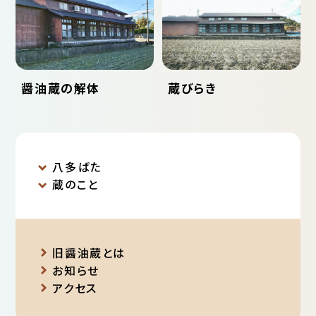
醤油蔵の解体
蔵びらき
八多ばた
蔵のこと
旧醤油蔵とは
お知らせ
アクセス