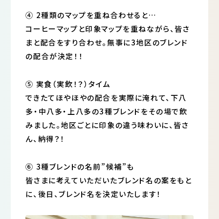
④ 2種類のマップを重ね合わせると…
コーヒーマップと印象マップを重ねながら、皆さ
まと配合をすり合わせ。無事に3地区のブレンド
の配合が決定！！
➄ 実食（実飲！？）タイム
できたてほやほやの配合を実際に淹れて、下八
多・中八多・上八多の3種ブレンドをその場で飲
みました。地区ごとに印象の違う味わいに、皆さ
ん、納得？！
⑥ 3種ブレンドの名前”候補”も
皆さまに考えていただいたブレンド名の案をもと
に、後日、ブレンド名を決定いたします！