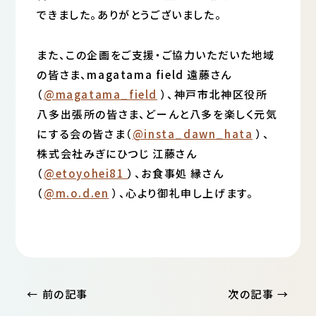
できました。ありがとうございました。
また、この企画をご支援・ご協力いただいた地域
の皆さま、magatama field 遠藤さん
（
@magatama_field
）、神戸市北神区役所
八多出張所の皆さま、どーんと八多を楽しく元気
にする会の皆さま（
@insta_dawn_hata
）、
株式会社みぎにひつじ 江藤さん
（
@etoyohei81
）、お食事処 縁さん
（
@m.o.d.en
）、心より御礼申し上げます。
投
← 前の記事
次の記事 →
稿