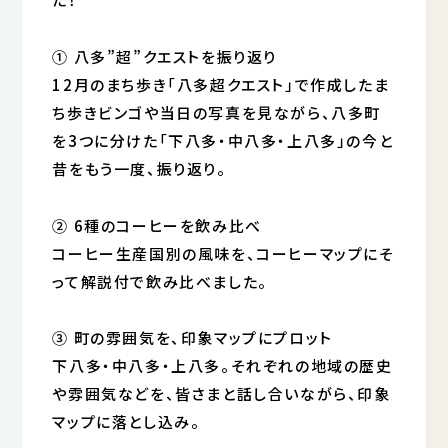
➀ 八多”超”クエストを振り返り
12月のまち歩き「八多超クエスト」で作成したま
ち歩きビンゴや当日の写真を見ながら、八多町
を3つに分けた「下八多・中八多・上八多」の今と
昔をもう一度、振り返り。
② 6種のコーヒーを飲み比べ
コーヒー生産国別の風味を、コーヒーマップにそ
って解説付で飲み比べました。
③ 町の雰囲気を、印象マップにプロット
下八多・中八多・上八多。それぞれの地域の歴史
や雰囲気などを、皆さまと話し合いながら、印象
マップに落とし込み。