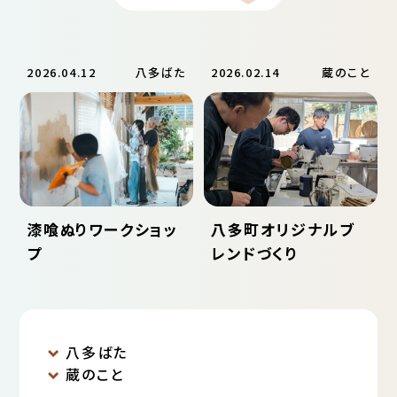
ゲ
ー
シ
ョ
2026.04.12
八多ばた
2026.02.14
蔵のこと
ン
漆喰ぬりワークショッ
八多町オリジナルブ
プ
レンドづくり
八多ばた
蔵のこと