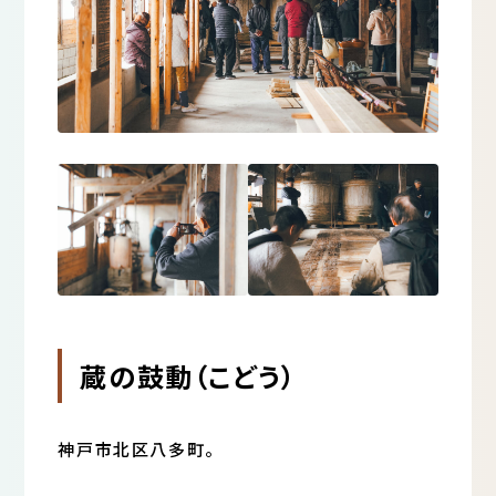
蔵の鼓動（こどう）
神戸市北区八多町。