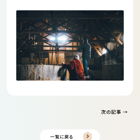
投
次の記事 →
稿
ナ
ビ
一覧に戻る