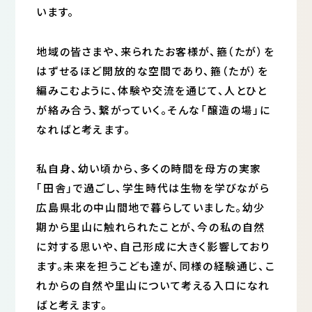
います。
地域の皆さまや、来られたお客様が、箍（たが）を
はずせるほど開放的な空間であり、箍（たが）を
編みこむように、体験や交流を通じて、人とひと
が絡み合う、繋がっていく。そんな「醸造の場」に
なればと考えます。
私自身、幼い頃から、多くの時間を母方の実家
｢田舎｣で過ごし、学生時代は生物を学びながら
広島県北の中山間地で暮らしていました。幼少
期から里山に触れられたことが、今の私の自然
に対する思いや、自己形成に大きく影響しており
ます。未来を担うこども達が、同様の経験通じ、こ
れからの自然や里山について考える入口になれ
ばと考えます。