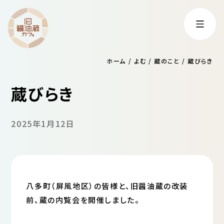
ホーム
/
よむ
/
蔵のこと
/
蔵びらき
蔵びらき
2025年1月12日
八多町（屏風地区）の皆様と、旧醤油蔵の改装
前、蔵の内覧会を開催しました。